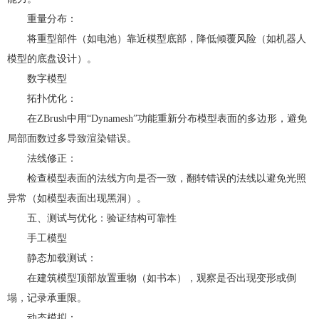
重量分布：
将重型部件（如电池）靠近模型底部，降低倾覆风险（如机器人
模型的底盘设计）。
数字模型
拓扑优化：
在ZBrush中用“Dynamesh”功能重新分布模型表面的多边形，避免
局部面数过多导致渲染错误。
法线修正：
检查模型表面的法线方向是否一致，翻转错误的法线以避免光照
异常（如模型表面出现黑洞）。
五、测试与优化：验证结构可靠性
手工模型
静态加载测试：
在建筑模型顶部放置重物（如书本），观察是否出现变形或倒
塌，记录承重限。
动态模拟：