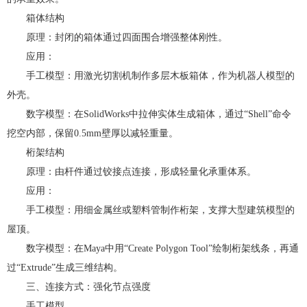
箱体结构
原理：封闭的箱体通过四面围合增强整体刚性。
应用：
手工模型：用激光切割机制作多层木板箱体，作为机器人模型的
外壳。
数字模型：在SolidWorks中拉伸实体生成箱体，通过“Shell”命令
挖空内部，保留0.5mm壁厚以减轻重量。
桁架结构
原理：由杆件通过铰接点连接，形成轻量化承重体系。
应用：
手工模型：用细金属丝或塑料管制作桁架，支撑大型建筑模型的
屋顶。
数字模型：在Maya中用“Create Polygon Tool”绘制桁架线条，再通
过“Extrude”生成三维结构。
三、连接方式：强化节点强度
手工模型