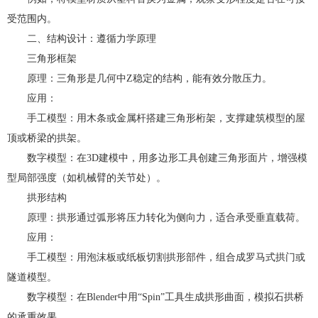
受范围内。
二、结构设计：遵循力学原理
三角形框架
原理：三角形是几何中Z稳定的结构，能有效分散压力。
应用：
手工模型：用木条或金属杆搭建三角形桁架，支撑建筑模型的屋
顶或桥梁的拱架。
数字模型：在3D建模中，用多边形工具创建三角形面片，增强模
型局部强度（如机械臂的关节处）。
拱形结构
原理：拱形通过弧形将压力转化为侧向力，适合承受垂直载荷。
应用：
手工模型：用泡沫板或纸板切割拱形部件，组合成罗马式拱门或
隧道模型。
数字模型：在Blender中用“Spin”工具生成拱形曲面，模拟石拱桥
的承重效果。