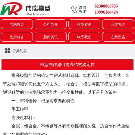
02388068703
13996104424
网站首页
公司简介
模型案例
合作客户
售后服务
新闻资讯
联系我们
在线留言
分类列表
模型制作如何提高结构稳定性
提高模型的结构稳定性需从材料选择、结构设计、连接方式、细
节处理和测试优化五个方面入手，结合手工模型与数字模型的特点，
通过科学的方法增强承重能力与抗变形性能。以下是具体策略：
一、材料选择：根据需求匹配特性
手工模型
高强度材料：
金属：铝合金、不锈钢等具有高刚性和耐久性，适合制作承重结
构（如桥梁模型的支架）。