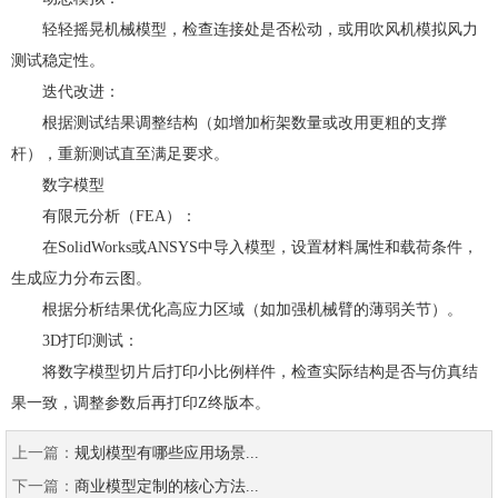
轻轻摇晃机械模型，检查连接处是否松动，或用吹风机模拟风力
测试稳定性。
迭代改进：
根据测试结果调整结构（如增加桁架数量或改用更粗的支撑
杆），重新测试直至满足要求。
数字模型
有限元分析（FEA）：
在SolidWorks或ANSYS中导入模型，设置材料属性和载荷条件，
生成应力分布云图。
根据分析结果优化高应力区域（如加强机械臂的薄弱关节）。
3D打印测试：
将数字模型切片后打印小比例样件，检查实际结构是否与仿真结
果一致，调整参数后再打印Z终版本。
上一篇：
规划模型有哪些应用场景...
下一篇：
商业模型定制的核心方法...