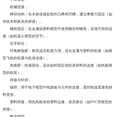
机械连接：
榫卯结构：在木材连接处制作凸榫和凹槽，通过摩擦力固定（如
传统木制家具的拼接）。
螺栓固定：在金属或塑料模型中使用螺丝和螺母，实现可拆卸连
接（如机器人模型的关节）。
化学粘合：
环氧树脂胶：耐高温且粘接力强，适合金属与塑料的粘接（如模
型飞机的机翼与机身连接）。
热熔胶：快速固化，适合临时固定或轻质材料的连接（如纸板模
型的组装）。
焊接与钎焊：
锡焊：用于电子模型中电路板与元件的连接，需控制温度避免材
料变形。
塑料焊接：用热风枪加热塑料边缘，使其熔合（如PVC管模型的
拼接）。
数字模型