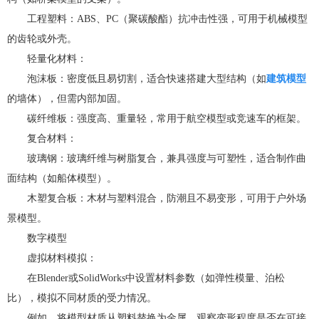
工程塑料：ABS、PC（聚碳酸酯）抗冲击性强，可用于机械模型
的齿轮或外壳。
轻量化材料：
泡沫板：密度低且易切割，适合快速搭建大型结构（如
建筑模型
的墙体），但需内部加固。
碳纤维板：强度高、重量轻，常用于航空模型或竞速车的框架。
复合材料：
玻璃钢：玻璃纤维与树脂复合，兼具强度与可塑性，适合制作曲
面结构（如船体模型）。
木塑复合板：木材与塑料混合，防潮且不易变形，可用于户外场
景模型。
数字模型
虚拟材料模拟：
在Blender或SolidWorks中设置材料参数（如弹性模量、泊松
比），模拟不同材质的受力情况。
例如，将模型材质从塑料替换为金属，观察变形程度是否在可接