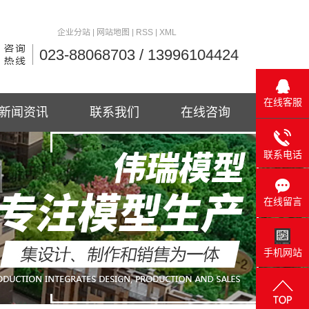
企业分站
|
网站地图
|
RSS
|
XML
023-88068703 / 13996104424
在线客服
新闻资讯
联系我们
在线咨询
联系电话
在线留言
手机网站