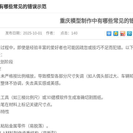
有哪些常见的错误示范
重庆模型制作中有哪些常见的
发布日期：
2025-10-01
作者：
点击：
140
程中，即使是经验丰富的爱好者也可能因疏忽或技巧不足而犯错。以下
量：
划阶段
控
严格按比例缩放，导致模型各部分尺寸失调（如人偶头部过大、车辆轮
体不协调，失去真实感或美感。
具（如三棱比例尺）或3D建模软件生成准确切割图纸。
在材料上标记关键尺寸点。
料特性
：
贴金属零件（易脱落）。