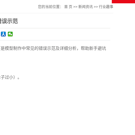
您的当前位置：
首 页
>>
新闻资讯
>>
行业趣事
错误示范
是模型制作中常见的错误示范及详细分析，帮助新手避坑
子过小）。