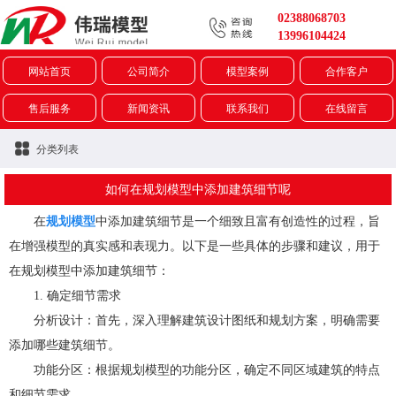
02388068703
13996104424
网站首页
公司简介
模型案例
合作客户
售后服务
新闻资讯
联系我们
在线留言
分类列表
如何在规划模型中添加建筑细节呢
在
规划模型
中添加建筑细节是一个细致且富有创造性的过程，旨
在增强模型的真实感和表现力。以下是一些具体的步骤和建议，用于
在规划模型中添加建筑细节：
1. 确定细节需求
分析设计：首先，深入理解建筑设计图纸和规划方案，明确需要
添加哪些建筑细节。
功能分区：根据规划模型的功能分区，确定不同区域建筑的特点
和细节需求。