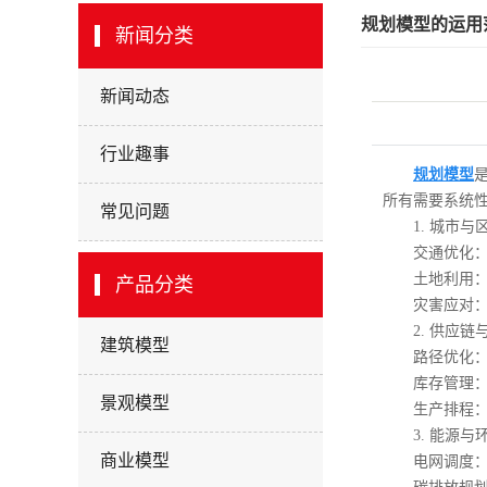
规划模型的运用
新闻分类
新闻动态
行业趣事
规划模型
所有需要系统
常见问题
1. 城市与
交通优化：通
土地利用：利
产品分类
灾害应对：基
2. 供应链
建筑模型
路径优化：车
库存管理：动
景观模型
生产排程：混
3. 能源与
商业模型
电网调度：实