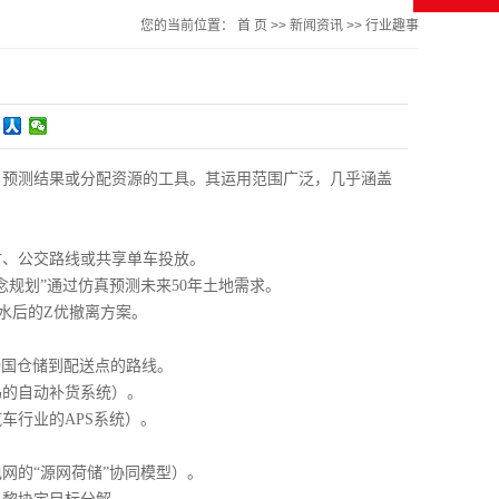
您的当前位置：
首 页
>>
新闻资讯
>>
行业趣事
、预测结果或分配资源的工具。其运用范围广泛，几乎涵盖
、公交路线或共享单车投放。
规划”通过仿真预测未来50年土地需求。
水后的Z优撤离方案。
国仓储到配送点的路线。
的自动补货系统）。
行业的APS系统）。
的“源网荷储”协同模型）。