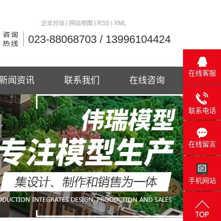
企业分站
|
网站地图
|
RSS
|
XML
023-88068703 / 13996104424
在线客服
新闻资讯
联系我们
在线咨询
联系电话
在线留言
手机网站