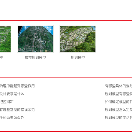
型
城市规划模型
规划模型
治理中能起到哪些作用
有哪些具体的规
设计要求是什么
规划模型有哪些
把控间距
如何确定模型的
有哪些常见的错误示范
规划模型怎么定
件松动要怎么办
规划模型的灵活