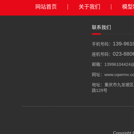
网站首页
关于我们
模型
联系我们
139-961
手机号码：
023-880
座机号码：
邮箱：13996104424@
网址：www.cqwrmx.c
地址：重庆市九龙坡区
路129号
Copyright 