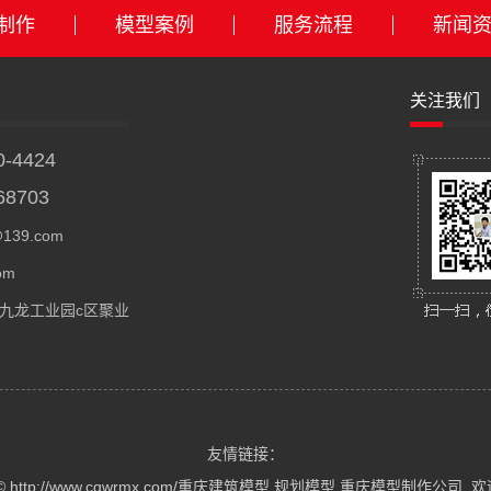
制作
模型案例
服务流程
新闻
关注我们
0-4424
68703
139.com
om
九龙工业园c区聚业
友情链接：
© http://www.cqwrmx.com/
重庆建筑模型
,
规划模型
,
重庆模型制作公司
, 