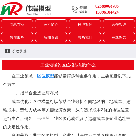
02388068703
13996104424
网站首页
公司简介
模型案例
合作客户
售后服务
新闻资讯
联系我们
在线留言
分类列表
工业领域的区位模型能做什么
在工业领域，
区位模型
能够发挥多种重要作用，主要包括以下几
个方面：
一、指导企业选址与布局
成本优化：区位模型可以帮助企业分析不同地区的土地成本、运
输成本、劳动力成本等关键经济因素，从而选择成本Z优的地理位置
进行生产。例如，韦伯的工业区位论就强调了运输成本在企业选址中
的决定性作用。
资源获取：通过区位模型，企业可以评估不同地区的资源禀赋，